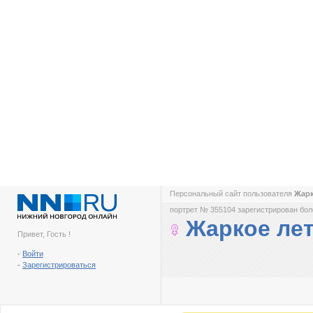
Персональный сайт пользователя
Жарк
портрет № 355104 зарегистрирован боле
Жаркое ле
Привет, Гость !
-
Войти
-
Зарегистрироваться