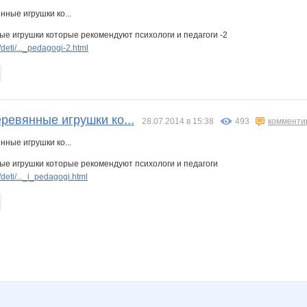
ые игрушки которые рекомендуют психологи и педагоги -2
eti/..._pedagogi-2.html
ревянные игрушки ко...
28.07.2014 в 15:38
493
комменти
ые игрушки которые рекомендуют психологи и педагоги
eti/..._i_pedagogi.html