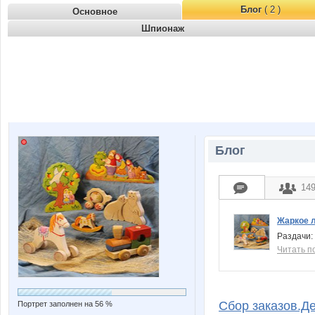
Блог
( 2 )
Основное
Шпионаж
Блог
14
Жаркое 
Раздачи:
Читать п
Сбор заказов.Де
Портрет заполнен на 56 %