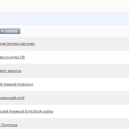
т в
клубах
рум Лютики-цветочки
вости клуба ПВ
крет красоты
Ж Нижний Новгород
ревенский клуб
тский Книжный Клуб BooK-ashka
 Подполье