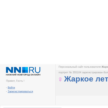
Персональный сайт пользователя
Жарк
портрет № 355104 зарегистрирован боле
Жаркое ле
Привет, Гость !
-
Войти
-
Зарегистрироваться