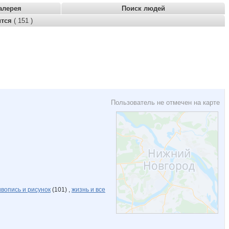
алерея
Поиск людей
ится
( 151 )
Пользователь не отмечен на карте
вопись и рисунок
(101) ,
жизнь и все